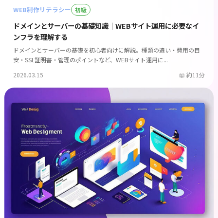
WEB制作リテラシー
初級
ドメインとサーバーの基礎知識｜WEBサイト運用に必要なイ
ンフラを理解する
ドメインとサーバーの基礎を初心者向けに解説。種類の違い・費用の目
安・SSL証明書・管理のポイントなど、WEBサイト運用に...
2026.03.15
約11分