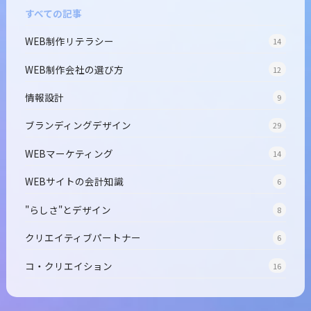
すべての記事
WEB制作リテラシー
14
WEB制作会社の選び方
12
情報設計
9
ブランディングデザイン
29
WEBマーケティング
14
WEBサイトの会計知識
6
"らしさ"とデザイン
8
クリエイティブパートナー
6
コ・クリエイション
16