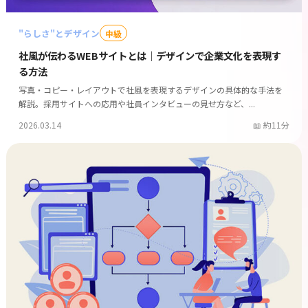
"らしさ"とデザイン
中級
社風が伝わるWEBサイトとは｜デザインで企業文化を表現す
る方法
写真・コピー・レイアウトで社風を表現するデザインの具体的な手法を
解説。採用サイトへの応用や社員インタビューの見せ方など、...
2026.03.14
約11分