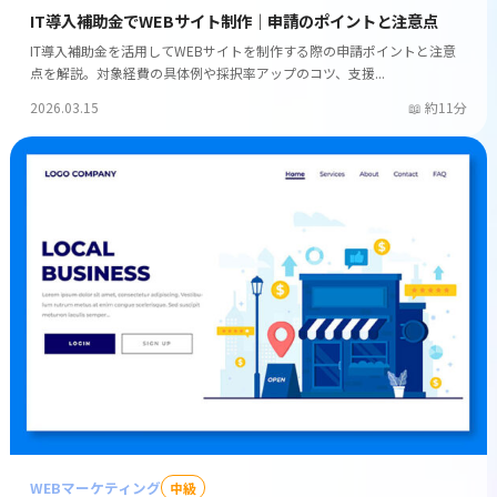
IT導入補助金でWEBサイト制作｜申請のポイントと注意点
IT導入補助金を活用してWEBサイトを制作する際の申請ポイントと注意
点を解説。対象経費の具体例や採択率アップのコツ、支援...
2026.03.15
約11分
WEBマーケティング
中級