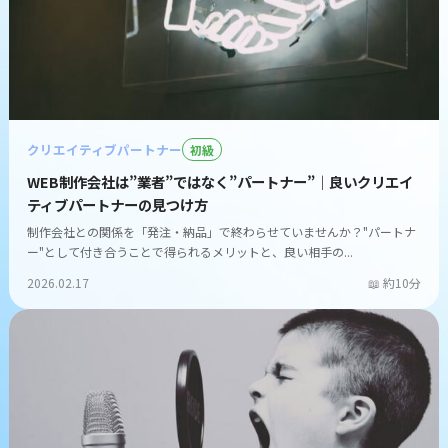
クリエイティブパートナー
初級
WEB制作会社は”業者”ではなく”パートナー”｜良いクリエイ
ティブパートナーの見つけ方
制作会社との関係を「発注・納品」で終わらせていませんか？"パートナ
ー"として付き合うことで得られるメリットと、良い相手の...
2026.02.17
約10分