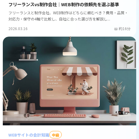
フリーランスvs制作会社｜WEB制作の依頼先を選ぶ基準
フリーランスと制作会社、WEB制作はどちらに頼むべき？費用・品質・
対応力・保守の4軸で比較し、自社に合った選び方を解説し...
2026.03.16
約16分
WEBサイトの会計知識
中級