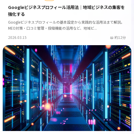
Googleビジネスプロフィール活用法｜地域ビジネスの集客を
強化する
Googleビジネスプロフィールの基本設定から実践的な活用法まで解説。
MEO対策・口コミ管理・投稿機能の活用など、地域ビ...
2026.03.15
約12分