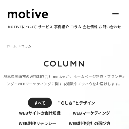
MOTIVEについて
サービス
事例紹介
コラム
会社情報
お問い合わせ
ホーム
コラム
✕
COLUMN
motiveについて
群馬県高崎市のWEB制作会社 motive が、
ホームページ制作・ブランディ
ング・WEBマーケティングに関する
知識やノウハウをお届けします。
サービス
事例紹介
すべて
"らしさ"とデザイン
WEBサイトの会計知識
WEBマーケティング
コラム
WEB制作リテラシー
WEB制作会社の選び方