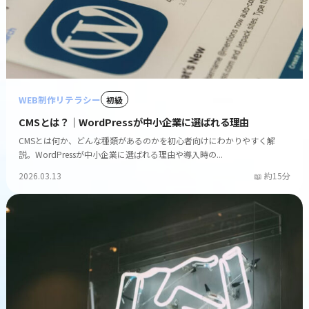
WEB制作リテラシー
初級
CMSとは？｜WordPressが中小企業に選ばれる理由
CMSとは何か、どんな種類があるのかを初心者向けにわかりやすく解
説。WordPressが中小企業に選ばれる理由や導入時の...
2026.03.13
約15分