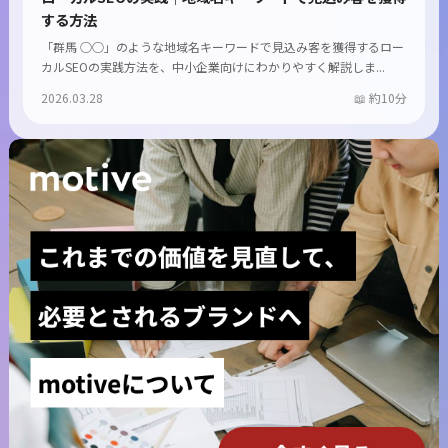
する方法
「群馬 ○○」のような地域名キーワードで見込み客を獲得するロー
カルSEOの実践方法を、中小企業向けにわかりやすく解説しま...
2026.03.28
約10分