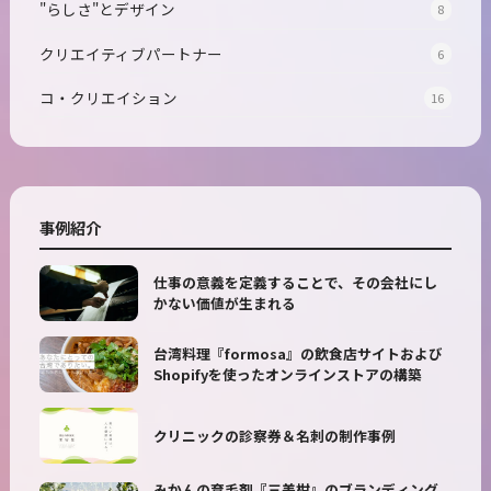
"らしさ"とデザイン
8
クリエイティブパートナー
6
コ・クリエイション
16
事例紹介
仕事の意義を定義することで、その会社にし
かない価値が生まれる
台湾料理『formosa』の飲食店サイトおよび
Shopifyを使ったオンラインストアの構築
クリニックの診察券＆名刺の制作事例
みかんの育毛剤『三美柑』のブランディング