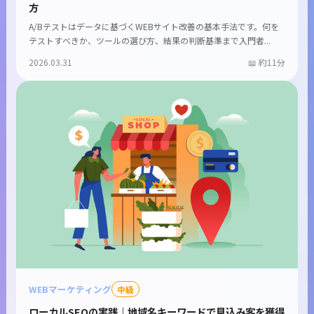
方
A/Bテストはデータに基づくWEBサイト改善の基本手法です。何を
テストすべきか、ツールの選び方、結果の判断基準まで入門者...
2026.03.31
約11分
WEBマーケティング
中級
ローカルSEOの実践｜地域名キーワードで見込み客を獲得