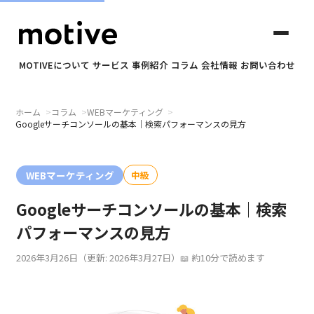
MOTIVEについて
サービス
事例紹介
コラム
会社情報
お問い合わせ
ホーム
コラム
WEBマーケティング
✕
Googleサーチコンソールの基本｜検索パフォーマンスの見方
motiveについて
WEBマーケティング
中級
Googleサーチコンソールの基本｜検索
サービス
パフォーマンスの見方
事例紹介
2026年3月26日
（更新: 2026年3月27日）
約10分で読めます
コラム