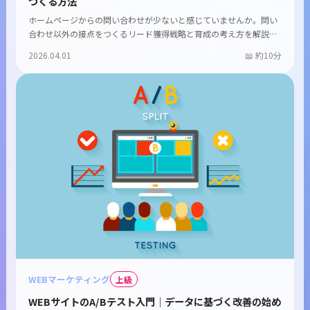
つくる方法
ホームページからの問い合わせが少ないと感じていませんか。問い
合わせ以外の接点をつくるリード獲得戦略と育成の考え方を解説
し...
2026.04.01
約10分
WEBマーケティング
上級
WEBサイトのA/Bテスト入門｜データに基づく改善の始め