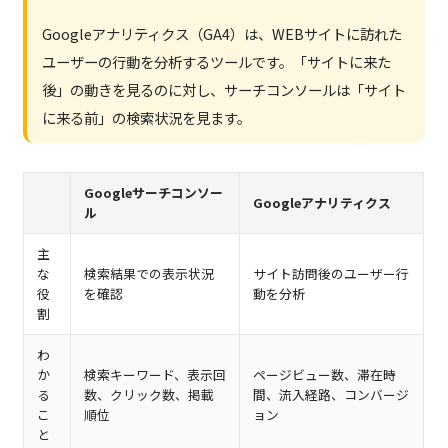
Googleアナリティクス（GA4）は、WEBサイトに訪れた
ユーザーの行動を分析するツールです。「サイトに来た
後」の動きを見るのに対し、サーチコンソールは「サイト
に来る前」の検索状況を見ます。
Googleサーチコンソー
Googleアナリティクス
ル
主
な
検索結果での表示状況
サイト訪問後のユーザー行
役
を確認
動を分析
割
わ
か
検索キーワード、表示回
ページビュー数、滞在時
る
数、クリック数、掲載
間、流入経路、コンバージ
こ
順位
ョン
と