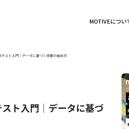
MOTIVEについ
A/Bテスト入門｜データに基づく改善の始め方
Bテスト入門｜データに基づ