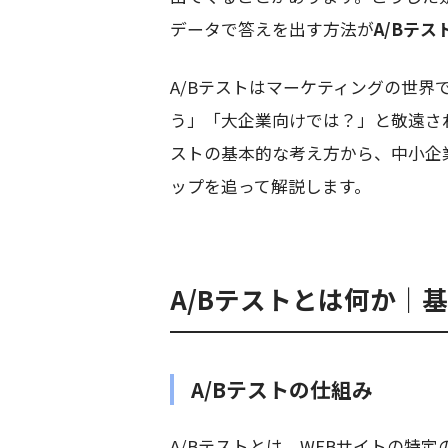
データで答えを出す方法が
A/Bテス
A/Bテストはマーケティングの世
う」「大企業向けでは？」と敬遠さ
ストの基本的な考え方から、中小企
ップを追って解説します。
A/Bテストとは何か｜
A/Bテストの仕組み
A/Bテストとは、WEBサイトの特