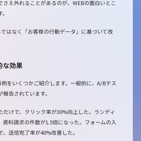
でさえ外れることがあるのが、WEBの面白いとこ
す。
みではなく「お客様の行動データ」に基づいて改
。
的な効果
事例をいくつかご紹介します。一般的に、A/Bテス
が報告されています。
ただけで、クリック率が30%向上した。ランディ
資料請求の件数が1.5倍になった。フォームの入
で、送信完了率が40%改善した。