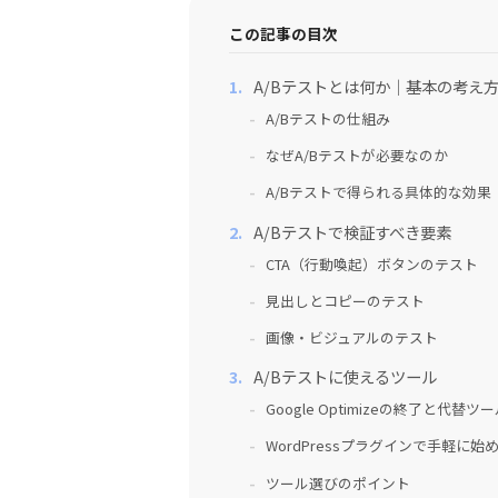
この記事の目次
A/Bテストとは何か｜基本の考え
A/Bテストの仕組み
なぜA/Bテストが必要なのか
A/Bテストで得られる具体的な効果
A/Bテストで検証すべき要素
CTA（行動喚起）ボタンのテスト
見出しとコピーのテスト
画像・ビジュアルのテスト
A/Bテストに使えるツール
Google Optimizeの終了と代替ツ
WordPressプラグインで手軽に始
ツール選びのポイント