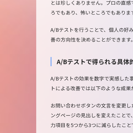
とは珍しくありません。プロの直感
ろでもあり、怖いところでもありま
A/Bテストを行うことで、個人の好
善の方向性を決めることができます
A/Bテストで得られる具体
A/Bテストの効果を数字で実感した
トによる改善では以下のような成果
お問い合わせボタンの文言を変更し
ングページの見出しを変えたことで、
力項目を5つから3つに減らしたこと