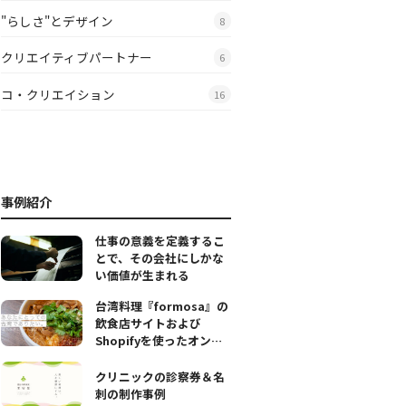
"らしさ"とデザイン
8
クリエイティブパートナー
6
コ・クリエイション
16
事例紹介
仕事の意義を定義するこ
とで、その会社にしかな
い価値が生まれる
台湾料理『formosa』の
飲食店サイトおよび
Shopifyを使ったオンラ
インストアの構築
クリニックの診察券＆名
刺の制作事例