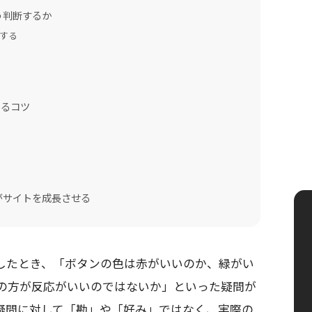
う判断するか
する
めるコツ
がサイトを成長させる
したとき、「ボタンの色は赤がいいのか、緑がい
の方が反応がいいのではないか」といった疑問が
疑問に対して「勘」や「好み」ではなく、実際の