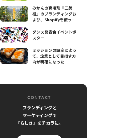
みかんの育毛剤『三美
柑』のブランディングお
よび、Shopifyを使った
オンラインストアの構築
ダンス発表会イベントポ
スター
ミッションの設定によっ
て、企業として目指す方
向が明確になった
CONTACT
ブランディングと
マーケティングで
「らしさ」をチカラに。