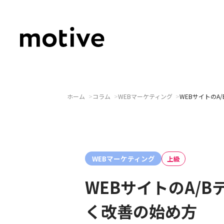
✕
ホーム
コラム
WEBマーケティング
WEBサイトの
motiveについて
WEBマーケティング
サービス
上級
WEBサイトのA/
事例紹介
く改善の始め方
コラム