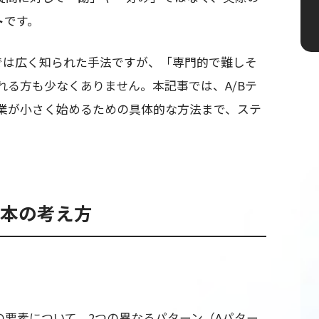
ト
です。
界では広く知られた手法ですが、「専門的で難しそ
れる方も少なくありません。本記事では、A/Bテ
業が小さく始めるための具体的な方法まで、ステ
基本の考え方
定の要素について、2つの異なるパターン（Aパター