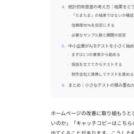
統計的有意差の考え方｜結果をど
「たまたま」の結果ではないか確認
信頼度95%を目安にする
必要なサンプル数と期間の目安
中小企業がA/Bテストを小さく始
まずは1つの要素から始める
仮説を立ててからテストする
制作会社と連携してテストを進める
まとめ｜小さなテストの積み重ね
ホームページの改善に取り組もうと
いのか」「キャッチコピーはこちら
出てくることがあります。こうした