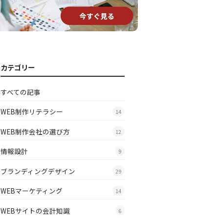
カテゴリー
すべての記事
WEB制作リテラシー
14
WEB制作会社の選び方
12
情報設計
9
ブランディングデザイン
29
WEBマーケティング
14
WEBサイトの会計知識
6