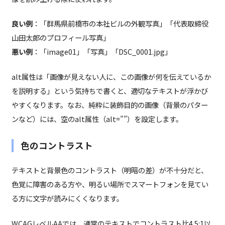
良い例
：「群馬県前橋市の本社ビルの外観写真」「代表取締役
山田太郎のプロフィール写真」
悪い例
：「image01」「写真」「DSC_0001.jpg」
alt属性は「画像が見えない人に、この画像が何を伝えているか
を説明する」という気持ちで書くと、適切なテキストが浮かび
やすくなります。なお、純粋に装飾目的の画像（背景のパター
ンなど）には、空のalt属性（alt=””）を設定します。
色のコントラスト
テキストと背景色のコントラスト（明暗の差）が不十分だと、
色覚に障害のある方や、明るい場所でスマートフォンを見てい
る方に文字が読みにくくなります。
WCAGレベルAAでは、通常のテキストでコントラスト比4.5:1以