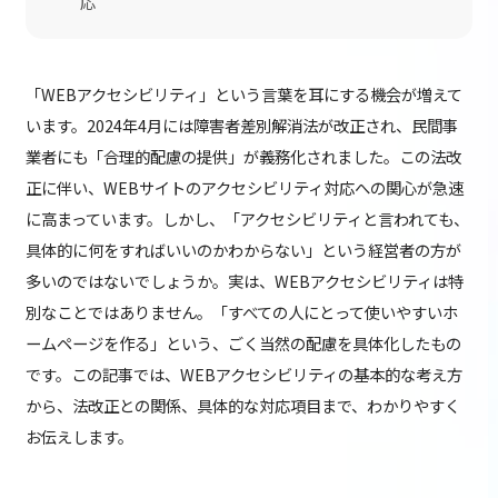
応
「WEBアクセシビリティ」という言葉を耳にする機会が増えて
います。2024年4月には障害者差別解消法が改正され、民間事
業者にも「合理的配慮の提供」が義務化されました。この法改
正に伴い、WEBサイトのアクセシビリティ対応への関心が急速
に高まっています。しかし、「アクセシビリティと言われても、
具体的に何をすればいいのかわからない」という経営者の方が
多いのではないでしょうか。実は、WEBアクセシビリティは特
別なことではありません。「すべての人にとって使いやすいホ
ームページを作る」という、ごく当然の配慮を具体化したもの
です。この記事では、WEBアクセシビリティの基本的な考え方
から、法改正との関係、具体的な対応項目まで、わかりやすく
お伝えします。