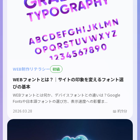
WEB制作リテラシー
初級
WEBフォントとは？｜サイトの印象を変えるフォント選
びの基本
WEBフォントとは何か、デバイスフォントとの違いは？Google
Fontsや日本語フォントの選び方、表示速度への影響ま...
2026.03.28
約9分