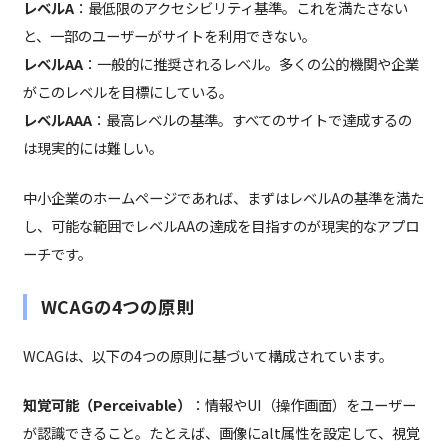
レベルA
：最低限のアクセシビリティ基準。これを満たさない
と、一部のユーザーがサイトを利用できない。
レベルAA
：一般的に推奨されるレベル。多くの公的機関や企業
がこのレベルを目標にしている。
レベルAAA
：最高レベルの基準。すべてのサイトで達成するの
は現実的には難しい。
中小企業のホームページであれば、まずはレベルAの基準を満た
し、可能な範囲でレベルAAの達成を目指すのが現実的なアプロ
ーチです。
WCAGの4つの原則
WCAGは、以下の4つの原則に基づいて構成されています。
知覚可能（Perceivable）
：情報やUI（操作画面）をユーザー
が認識できること。たとえば、画像にalt属性を設定して、視覚