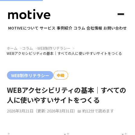
MOTIVEについて
サービス
事例紹介
コラム
会社情報
お問い合わせ
ホーム
コラム
WEB制作リテラシー
✕
WEBアクセシビリティの基本｜すべての人に使いやすいサイトをつくる
motiveについて
WEB制作リテラシー
中級
WEBアクセシビリティの基本｜すべての
サービス
人に使いやすいサイトをつくる
事例紹介
2026年3月21日
（更新: 2026年3月31日）
約12分で読めます
コラム