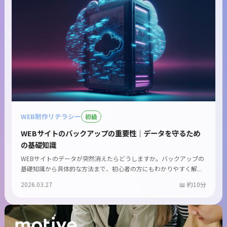
WEB制作リテラシー
初級
WEBサイトのバックアップの重要性｜データを守るため
の基礎知識
WEBサイトのデータが突然消えたらどうしますか。バックアップの
基礎知識から具体的な方法まで、初心者の方にもわかりやすく解...
2026.03.27
約10分