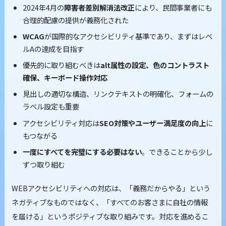
2024年4月の
障害者差別解消法改正
により、民間事業者にも
合理的配慮の提供が義務化された
WCAG
が国際的なアクセシビリティ基準であり、まずはレベ
ルAの達成を目指す
優先的に取り組むべきは
alt属性の設定、色のコントラスト
確保、キーボード操作対応
見出しの適切な構造、リンクテキストの明確化、フォームの
ラベル設定も重要
アクセシビリティ対応は
SEO対策やユーザー満足度の向上
に
もつながる
一度にすべてを完璧にする必要はない
。できることから少し
ずつ取り組む
WEBアクセシビリティへの対応は、「義務だからやる」という
ネガティブなものではなく、「すべてのお客さまに自社の情報
を届ける」というポジティブな取り組みです。対応を進めるこ