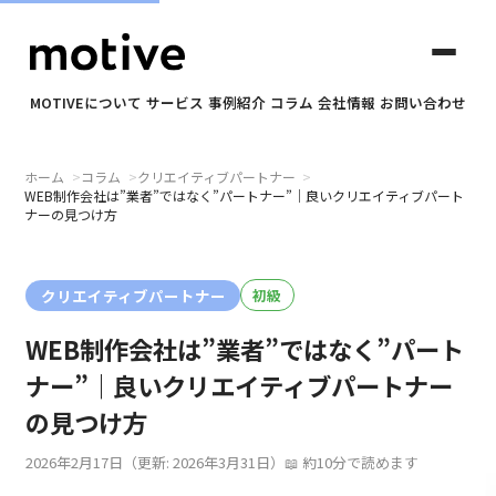
MOTIVEについて
サービス
事例紹介
コラム
会社情報
お問い合わせ
ホーム
コラム
クリエイティブパートナー
✕
WEB制作会社は”業者”ではなく”パートナー”｜良いクリエイティブパート
ナーの見つけ方
motiveについて
クリエイティブパートナー
初級
サービス
WEB制作会社は”業者”ではなく”パート
ナー”｜良いクリエイティブパートナー
事例紹介
の見つけ方
コラム
2026年2月17日
（更新: 2026年3月31日）
約10分で読めます