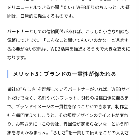
をリニューアルできるか聞きたい」――WEB周りのちょっとした疑
問は、日常的に発生するものです。
パートナーとしての信頼関係があれば、こうした小さな相談も
気軽にできます。「こんなこと聞いてもいいのかな」と遠慮す
る必要がない関係は、WEB活用を推進するうえで大きな支えに
なります。
メリット5：ブランドの一貫性が保たれる
御社の”らしさ”を理解しているパートナーがいれば、WEBサイ
トだけでなく、名刺やパンフレット、SNSの投稿画像に至るま
で、ブランドイメージの一貫性を保つことができます。制作会
社を毎回変えてしまうと、その都度デザインのテイストが変わ
り、お客さまに「この会社、雰囲気が定まらないな」という印
象を与えかねません。”らしさ”を一貫して伝えることの大切さ