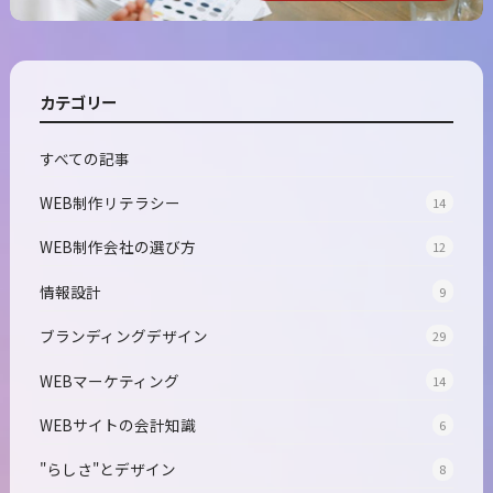
カテゴリー
すべての記事
WEB制作リテラシー
14
WEB制作会社の選び方
12
情報設計
9
ブランディングデザイン
29
WEBマーケティング
14
WEBサイトの会計知識
6
"らしさ"とデザイン
8