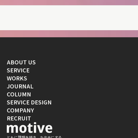
ABOUT US
SERVICE
WORKS
JOURNAL
COLUMN
SERVICE DESIGN
COMPANY
RECRUIT
ともに理想を描き、カタチにする。