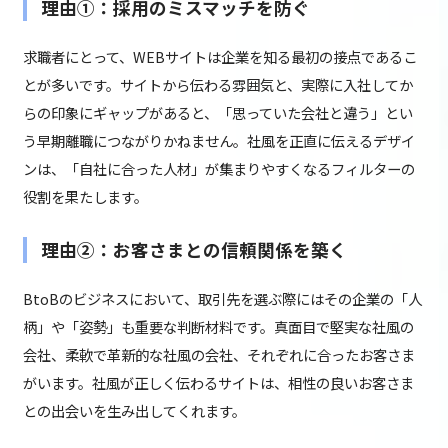
理由①：採用のミスマッチを防ぐ
求職者にとって、WEBサイトは企業を知る最初の接点であるこ
とが多いです。サイトから伝わる雰囲気と、実際に入社してか
らの印象にギャップがあると、「思っていた会社と違う」とい
う早期離職につながりかねません。社風を正直に伝えるデザイ
ンは、「自社に合った人材」が集まりやすくなるフィルターの
役割を果たします。
理由②：お客さまとの信頼関係を築く
BtoBのビジネスにおいて、取引先を選ぶ際にはその企業の「人
柄」や「姿勢」も重要な判断材料です。真面目で堅実な社風の
会社、柔軟で革新的な社風の会社、それぞれに合ったお客さま
がいます。社風が正しく伝わるサイトは、相性の良いお客さま
との出会いを生み出してくれます。