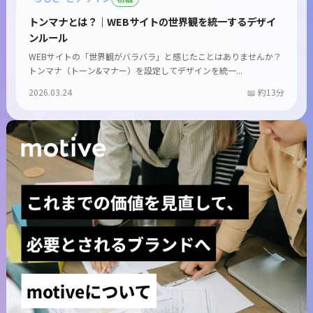
トンマナとは？｜WEBサイトの世界観を統一するデザイ
ンルール
WEBサイトの「世界観がバラバラ」と感じたことはありませんか？
トンマナ（トーン&マナー）を設定してデザインを統一...
2026.03.24
約13分