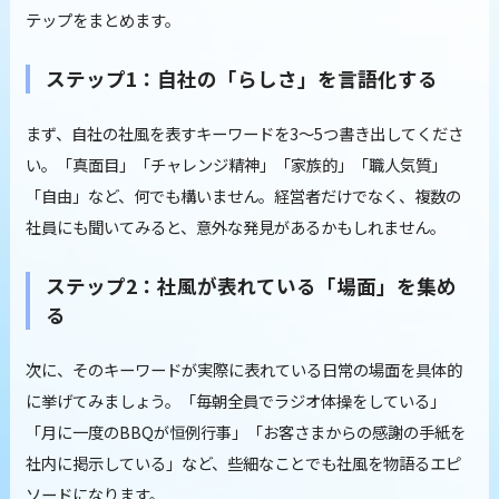
テップをまとめます。
ステップ1：自社の「らしさ」を言語化する
まず、自社の社風を表すキーワードを3〜5つ書き出してくださ
い。「真面目」「チャレンジ精神」「家族的」「職人気質」
「自由」など、何でも構いません。経営者だけでなく、複数の
社員にも聞いてみると、意外な発見があるかもしれません。
ステップ2：社風が表れている「場面」を集め
る
次に、そのキーワードが実際に表れている日常の場面を具体的
に挙げてみましょう。「毎朝全員でラジオ体操をしている」
「月に一度のBBQが恒例行事」「お客さまからの感謝の手紙を
社内に掲示している」など、些細なことでも社風を物語るエピ
ソードになります。