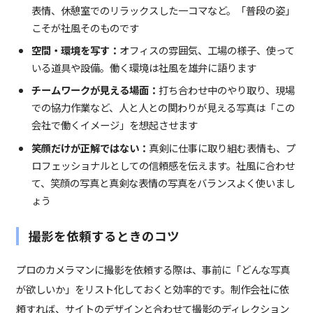
表情、休憩室でのリラックスした一コマなど。「普段の姿」
こそが社風そのものです
空間・環境を写す：
オフィスの雰囲気、工場の様子、使って
いる道具や設備。働く環境は社風を雄弁に語ります
チームワークが見える場面：
打ち合わせ中のやり取り、現場
での協力作業など、人と人との関わりが見える写真は「この
会社で働くイメージ」を想起させます
笑顔だけが正解ではない：
真剣に仕事に取り組む表情も、プ
ロフェッショナルとしての信頼感を伝えます。社風に合わせ
て、笑顔の写真と真剣な表情の写真をバランスよく使いまし
ょう
撮影を依頼するときのコツ
プロのカメラマンに撮影を依頼する際は、事前に「どんな写真
が欲しいか」をリスト化しておくと効率的です。制作会社に依
頼すれば、サイトのデザインと合わせて撮影のディレクション