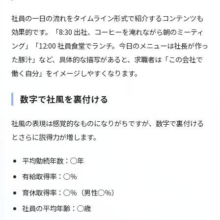
社員の一日の流れをタイムライン形式で紹介するコンテンツも
効果的です。「8:30 出社、コーヒーを淹れながら朝のミーティ
ング」「12:00 社員食堂でランチ。今日のメニューは社長が作っ
た豚汁」など、具体的な描写があると、求職者は「この会社で
働く自分」をイメージしやすくなります。
数字で社風を裏付ける
社風の表現は感覚的なものになりがちですが、数字で裏付ける
とさらに説得力が増します。
平均勤続年数：○年
有給取得率：○％
育休取得率：○％（男性○％）
社員の平均年齢：○歳