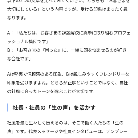
以下の2つの文章を比べてみてください。どちらも「お客さまを
大切にしている」という内容ですが、受ける印象はまったく異
なります。
A：「私たちは、お客さまの課題解決に真摯に取り組むプロフェ
ッショナル集団です」
B：「お客さまの『困った』に、一緒に頭を悩ませるのが好き
な会社です」
Aは堅実で信頼感のある印象、Bは親しみやすくフレンドリーな
印象を受けますよね。どちらが正解ということではなく、自社
の社風に合ったトーンを選ぶことが大切です。
社長・社員の「生の声」を活かす
社風を最も生々しく伝えるのは、そこで働く人たちの「生の
声」です。代表メッセージや社員インタビューは、テンプレー