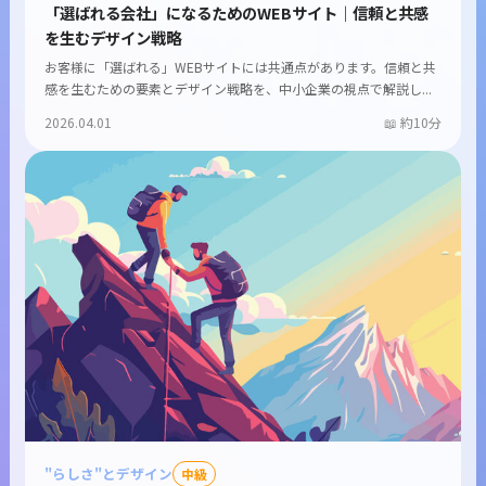
「選ばれる会社」になるためのWEBサイト｜信頼と共感
を生むデザイン戦略
お客様に「選ばれる」WEBサイトには共通点があります。信頼と共
感を生むための要素とデザイン戦略を、中小企業の視点で解説し...
2026.04.01
約10分
"らしさ"とデザイン
中級