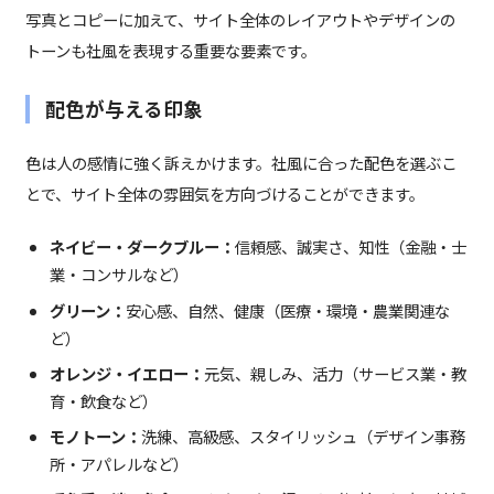
写真とコピーに加えて、サイト全体のレイアウトやデザインの
トーンも社風を表現する重要な要素です。
配色が与える印象
色は人の感情に強く訴えかけます。社風に合った配色を選ぶこ
とで、サイト全体の雰囲気を方向づけることができます。
ネイビー・ダークブルー：
信頼感、誠実さ、知性（金融・士
業・コンサルなど）
グリーン：
安心感、自然、健康（医療・環境・農業関連な
ど）
オレンジ・イエロー：
元気、親しみ、活力（サービス業・教
育・飲食など）
モノトーン：
洗練、高級感、スタイリッシュ（デザイン事務
所・アパレルなど）