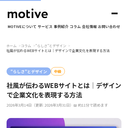
MOTIVEについて
サービス
事例紹介
コラム
会社情報
お問い合わせ
ホーム
コラム
"らしさ"とデザイン
✕
社風が伝わるWEBサイトとは｜デザインで企業文化を表現する方法
motiveについて
"らしさ"とデザイン
中級
社風が伝わるWEBサイトとは｜デザイン
サービス
で企業文化を表現する方法
事例紹介
2026年3月14日
（更新: 2026年3月31日）
約11分で読めます
コラム