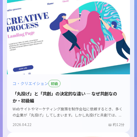
コ・クリエイション
初級
「丸投げ」と「共創」の決定的な違い — なぜ共創なの
か・初級編
Webサイトやマーケティング施策を制作会社に依頼するとき、多く
の企業が「丸投げ」してしまいます。しかし丸投げと共創では、...
2026.04.22
約12分