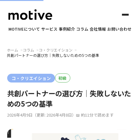
MOTIVEについて
サービス
事例紹介
コラム
会社情報
お問い合わせ
ホーム
コラム
コ・クリエイション
✕
共創パートナーの選び方｜失敗しないための5つの基準
motiveについて
コ・クリエイション
初級
共創パートナーの選び方｜失敗しないた
サービス
めの5つの基準
事例紹介
2026年4月9日
（更新: 2026年4月8日）
約11分で読めます
コラム