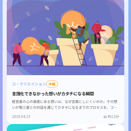
コ・クリエイション
中級
言語化できなかった想いがカタチになる瞬間
経営者の心の奥底にある想いは、なぜ言葉にしにくいのか。その想
いが第三者との対話を通じてカタチになるまでのプロセスを、コ
ン...
2026.04.23
約12分