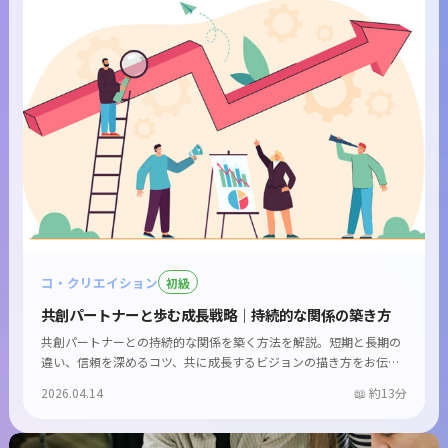
コ・クリエイション
初級
共創パートナーと歩む成長戦略｜持続的な関係の築き方
共創パートナーとの持続的な関係を築く方法を解説。短期と長期の
違い、信頼を深めるコツ、共に成長するビジョンの描き方をお伝
え...
2026.04.14
約13分