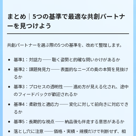
まとめ｜5つの基準で最適な共創パートナ
ーを見つけよう
共創パートナーを選ぶ際の5つの基準を、改めて整理します。
基準1：対話力 ── 聴く姿勢と的確な問いかけがあるか
基準2：課題発見力 ── 表面的なニーズの奥の本質を見抜け
るか
基準3：プロセスの透明性 ── 進め方が見える化され、途中
のフィードバックが歓迎されるか
基準4：柔軟性と適応力 ── 変化に対して前向きに対応でき
るか
基準5：長期的な視点 ── 納品後も伴走する意思があるか
落とし穴に注意 ── 価格・実績・規模だけで判断せず、相