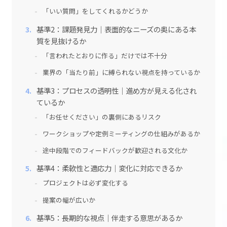
「いい質問」をしてくれるかどうか
基準2：課題発見力｜表面的なニーズの奥にある本
質を見抜けるか
「言われたとおりに作る」だけでは不十分
業界の「当たり前」に縛られない視点を持っているか
基準3：プロセスの透明性｜進め方が見える化され
ているか
「お任せください」の裏側にあるリスク
ワークショップや定例ミーティングの仕組みがあるか
途中段階でのフィードバックが歓迎される文化か
基準4：柔軟性と適応力｜変化に対応できるか
プロジェクトは必ず変化する
提案の幅が広いか
基準5：長期的な視点｜伴走する意思があるか