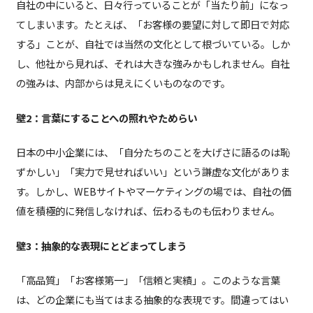
自社の中にいると、日々行っていることが「当たり前」になっ
てしまいます。たとえば、「お客様の要望に対して即日で対応
する」ことが、自社では当然の文化として根づいている。しか
し、他社から見れば、それは大きな強みかもしれません。自社
の強みは、内部からは見えにくいものなのです。
壁2：言葉にすることへの照れやためらい
日本の中小企業には、「自分たちのことを大げさに語るのは恥
ずかしい」「実力で見せればいい」という謙虚な文化がありま
す。しかし、WEBサイトやマーケティングの場では、自社の価
値を積極的に発信しなければ、伝わるものも伝わりません。
壁3：抽象的な表現にとどまってしまう
「高品質」「お客様第一」「信頼と実績」。このような言葉
は、どの企業にも当てはまる抽象的な表現です。間違ってはい