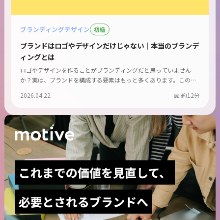
ブランディングデザイン
初級
ブランドはロゴやデザインだけじゃない｜本当のブランデ
ィングとは
ロゴやデザインを作ることがブランディングだと思っていません
か？実は、ブランドを構成する要素はもっと多くあります。この記
事...
2026.04.22
約12分