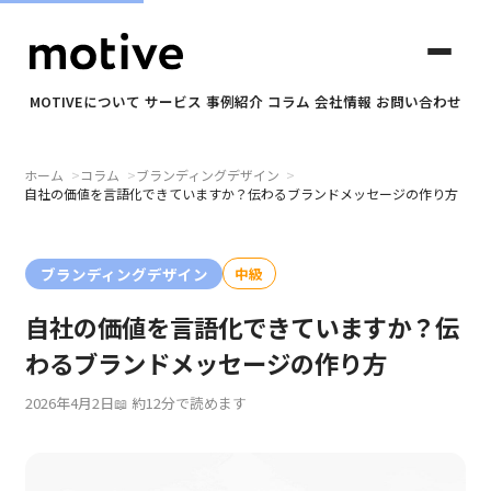
MOTIVEについて
サービス
事例紹介
コラム
会社情報
お問い合わせ
ホーム
コラム
ブランディングデザイン
✕
自社の価値を言語化できていますか？伝わるブランドメッセージの作り方
motiveについて
ブランディングデザイン
中級
自社の価値を言語化できていますか？伝
サービス
わるブランドメッセージの作り方
事例紹介
2026年4月2日
約12分で読めます
コラム