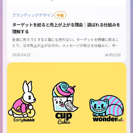
ブランディングデザイン
中級
ターゲットを絞ると売上が上がる理由｜選ばれる仕組みを
理解する
全員に売ろうとすると誰にも売れない。ターゲットを明確に絞るこ
とで、なぜ売上が上がるのか。メッセージが刺さる仕組みと、中
小...
2026.04.23
約12分