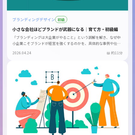
ブランディングデザイン
初級
小さな会社ほどブランドが武器になる｜育て方・初級編
「ブランディングは大企業がやること」という誤解を解き、なぜ中
小企業こそブランドが経営を強くするのかを、具体的な事例や仕
組...
2026.04.24
約11分