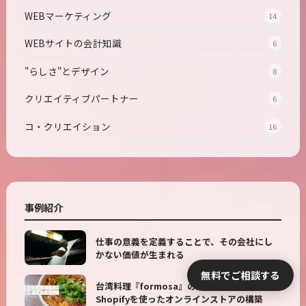
WEBマーケティング
14
WEBサイトの会計知識
6
"らしさ"とデザイン
8
クリエイティブパートナー
6
コ・クリエイション
16
事例紹介
仕事の意義を定義することで、その会社にし
かない価値が生まれる
無料でご相談する
台湾料理『formosa』の飲食店サイトおよび
Shopifyを使ったオンラインストアの構築