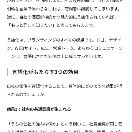
がありそうか」を判断します。その数秒の間に、自社の価値が
明確な言葉で伝わらなければ、訪問者は離脱してしまいます。
逆に、自社の価値が端的かつ魅力的に言語化されていれば、
「もっと詳しく知りたい」と思ってもらえます。
言語化は、ブランディングのすべての起点です。ロゴ、デザイ
ン、WEBサイト、広告、営業トーク。あらゆるコミュニケーシ
ョンは、言語化された価値の上に成り立っています。
言語化がもたらす3つの効果
自社の価値を言語化することで、具体的にどのような効果が得
られるのでしょうか。
効果1：社内の共通認識が生まれる
「うちの会社の強みは何か」という問いに、社員全員が同じ答
えを返せるようになります。これにより、営業、採用、カスタ