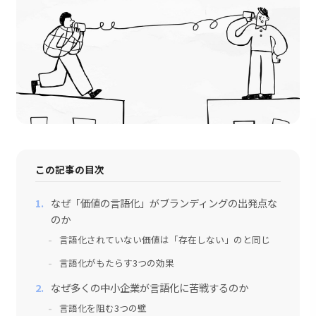
採用情報
会社情報
お問い合わせ
この記事の目次
なぜ「価値の言語化」がブランディングの出発点な
のか
言語化されていない価値は「存在しない」のと同じ
言語化がもたらす3つの効果
なぜ多くの中小企業が言語化に苦戦するのか
言語化を阻む3つの壁