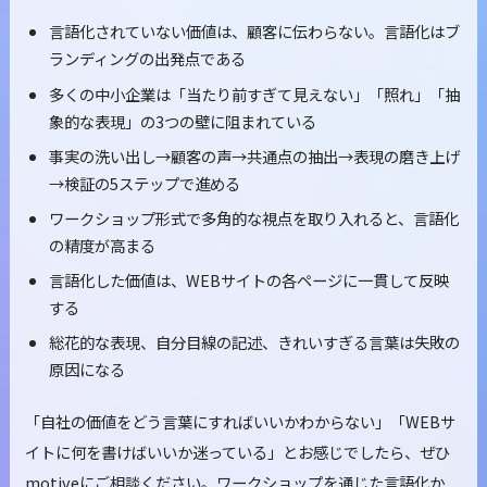
言語化されていない価値は、顧客に伝わらない。言語化はブ
ランディングの出発点である
多くの中小企業は「当たり前すぎて見えない」「照れ」「抽
象的な表現」の3つの壁に阻まれている
事実の洗い出し→顧客の声→共通点の抽出→表現の磨き上げ
→検証の5ステップで進める
ワークショップ形式で多角的な視点を取り入れると、言語化
の精度が高まる
言語化した価値は、WEBサイトの各ページに一貫して反映
する
総花的な表現、自分目線の記述、きれいすぎる言葉は失敗の
原因になる
「自社の価値をどう言葉にすればいいかわからない」「WEBサ
イトに何を書けばいいか迷っている」とお感じでしたら、ぜひ
motiveにご相談ください。ワークショップを通じた言語化か